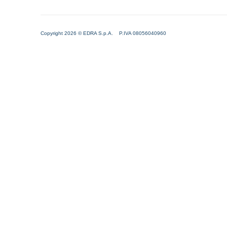
Copyright 2026 © EDRA S.p.A. P.IVA 08056040960